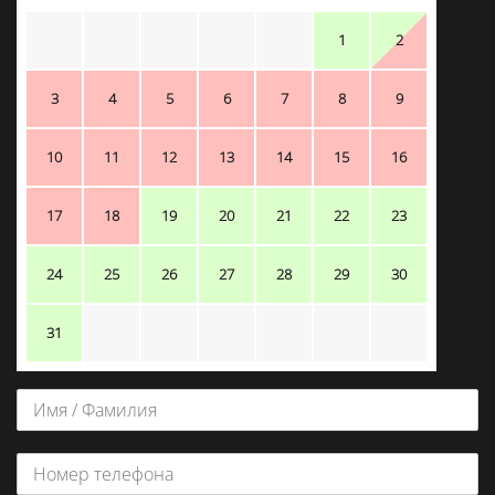
1
2
3
4
5
6
7
8
9
10
11
12
13
14
15
16
17
18
19
20
21
22
23
24
25
26
27
28
29
30
31